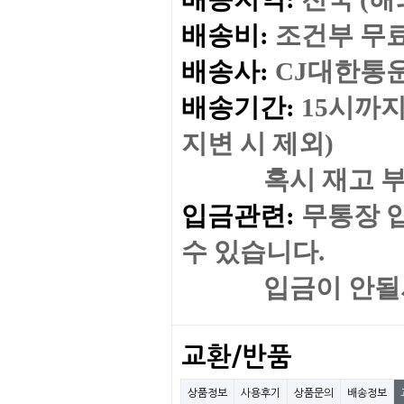
배송비:
조건부 무
배송사:
CJ대한통
배송기간:
15시까지
지변 시 제외)
혹시 재고 부족이나
입금관련:
무통장 
수 있습니다.
입금이 안될시 
교환/반품
상품정보
사용후기
상품문의
배송정보