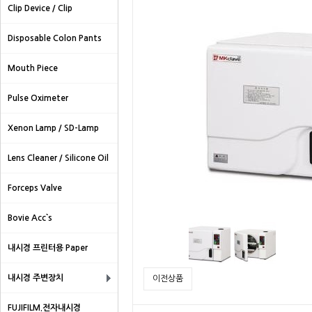
Clip Device / Clip
Disposable Colon Pants
Mouth Piece
Pulse Oximeter
Xenon Lamp / SD-Lamp
Lens Cleaner / Silicone Oil
Forceps Valve
Bovie Acc`s
내시경 프린터용 Paper
내시경 주변장치
이전상품
FUJIFILM.전자내시경