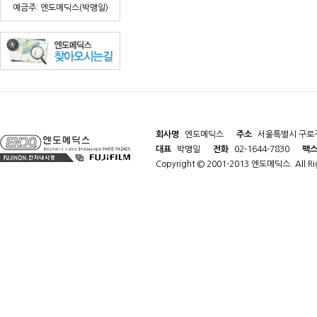
예금주: 엔도메딕스(박맹일)
회사명
엔도메딕스
주소
서울특별시 구로구
대표
박맹일
전화
02-1644-7830
팩
Copyright © 2001-2013 엔도메딕스. All Rig