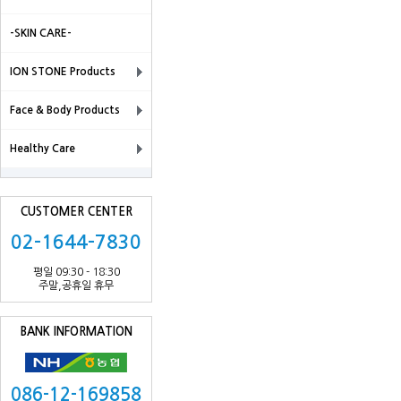
-SKIN CARE-
ION STONE Products
Face & Body Products
Healthy Care
CUSTOMER CENTER
02-1644-7830
평일 09:30 - 18:30
주말,공휴일 휴무
BANK INFORMATION
086-12-169858