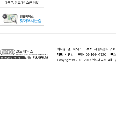
예금주: 엔도메딕스(박맹일)
회사명
엔도메딕스
주소
서울특별시 구로구
대표
박맹일
전화
02-1644-7830
팩
Copyright © 2001-2013 엔도메딕스. All Rig