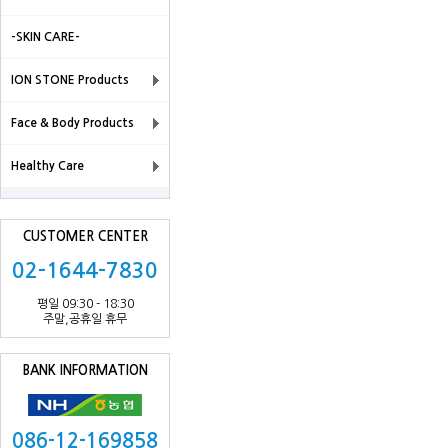
-SKIN CARE-
ION STONE Products
Face & Body Products
Healthy Care
CUSTOMER CENTER
02-1644-7830
평일 09:30 - 18:30
주말,공휴일 휴무
BANK INFORMATION
086-12-169858