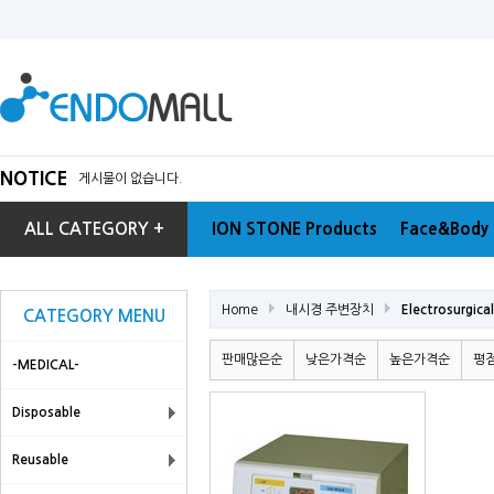
NOTICE
게시물이 없습니다.
ALL CATEGORY +
ION STONE Products
Face&Body 
Home
내시경 주변장치
Electrosurgical
CATEGORY MENU
판매많은순
낮은가격순
높은가격순
평
-MEDICAL-
Disposable
Reusable