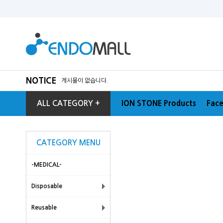
NOTICE
게시물이 없습니다.
ALL CATEGORY +
ION STONE Products
Face
CATEGORY MENU
-MEDICAL-
Disposable
Reusable