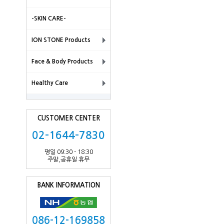
-SKIN CARE-
ION STONE Products
Face & Body Products
Healthy Care
CUSTOMER CENTER
02-1644-7830
평일 09:30 - 18:30
주말,공휴일 휴무
BANK INFORMATION
086-12-169858