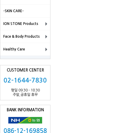
-SKIN CARE-
ION STONE Products
Face & Body Products
Healthy Care
CUSTOMER CENTER
02-1644-7830
평일 09:30 - 18:30
주말,공휴일 휴무
BANK INFORMATION
086-12-169858