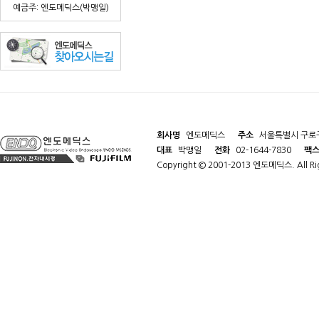
예금주: 엔도메딕스(박맹일)
회사명
엔도메딕스
주소
서울특별시 구로구
대표
박맹일
전화
02-1644-7830
팩
Copyright © 2001-2013 엔도메딕스. All Rig