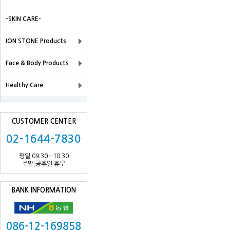
-SKIN CARE-
ION STONE Products
Face & Body Products
Healthy Care
CUSTOMER CENTER
02-1644-7830
평일 09:30 - 18:30
주말,공휴일 휴무
BANK INFORMATION
086-12-169858