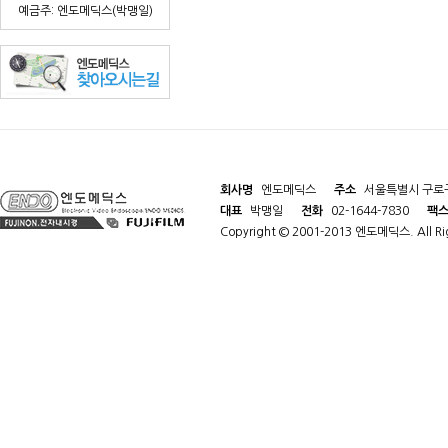
예금주: 엔도메딕스(박맹일)
회사명
엔도메딕스
주소
서울특별시 구로구
대표
박맹일
전화
02-1644-7830
팩
Copyright © 2001-2013 엔도메딕스. All Rig