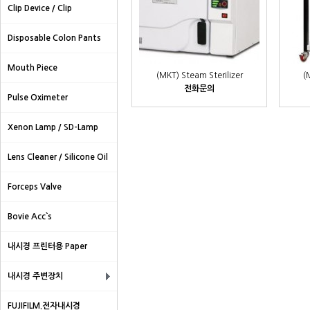
Clip Device / Clip
Disposable Colon Pants
Mouth Piece
(MKT) Steam Sterilizer
(
전화문의
Pulse Oximeter
Xenon Lamp / SD-Lamp
Lens Cleaner / Silicone Oil
Forceps Valve
Bovie Acc`s
내시경 프린터용 Paper
내시경 주변장치
FUJIFILM.전자내시경