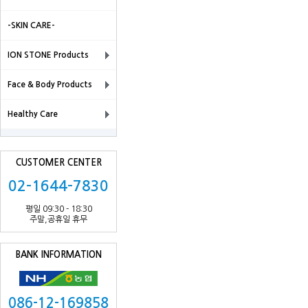
-SKIN CARE-
ION STONE Products
Face & Body Products
Healthy Care
CUSTOMER CENTER
02-1644-7830
평일 09:30 - 18:30
주말,공휴일 휴무
BANK INFORMATION
086-12-169858