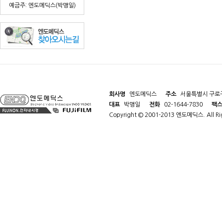
예금주: 엔도메딕스(박맹일)
회사명
엔도메딕스
주소
서울특별시 구로구
대표
박맹일
전화
02-1644-7830
팩
Copyright © 2001-2013 엔도메딕스. All Rig