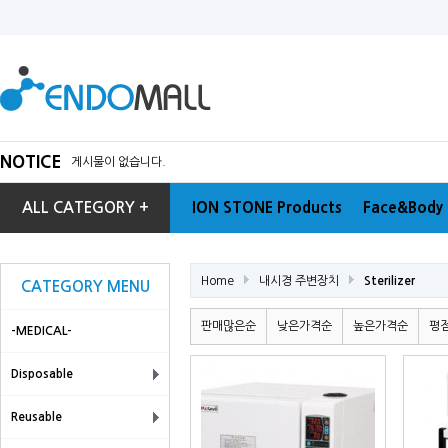
NOTICE
게시물이 없습니다.
ALL CATEGORY +
ION STONE Products
Face&Body 
Home
내시경 주변장치
Sterilizer
CATEGORY MENU
판매많은순
낮은가격순
높은가격순
평
-MEDICAL-
Disposable
Reusable