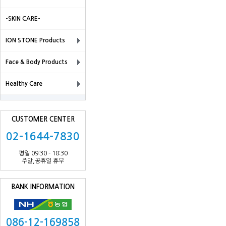
-SKIN CARE-
ION STONE Products
Face & Body Products
Healthy Care
CUSTOMER CENTER
02-1644-7830
평일 09:30 - 18:30
주말,공휴일 휴무
BANK INFORMATION
086-12-169858