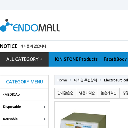
NOTICE
게시물이 없습니다.
ALL CATEGORY +
ION STONE Products
Face&Body 
Home
내시경 주변장치
Electrosurgical
CATEGORY MENU
판매많은순
낮은가격순
높은가격순
평
-MEDICAL-
Disposable
Reusable