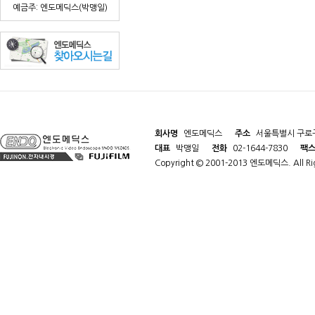
예금주: 엔도메딕스(박맹일)
회사명
엔도메딕스
주소
서울특별시 구로구
대표
박맹일
전화
02-1644-7830
팩
Copyright © 2001-2013 엔도메딕스. All Rig