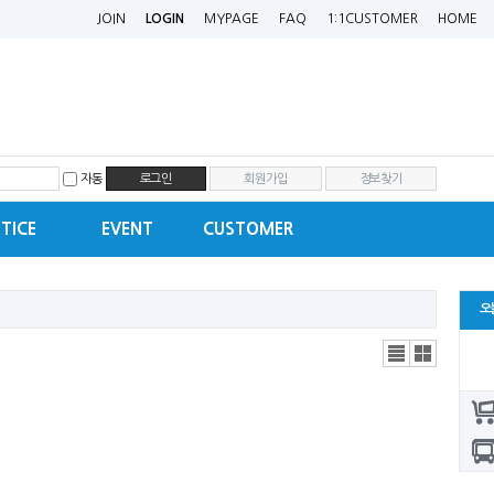
JOIN
LOGIN
MYPAGE
FAQ
1:1CUSTOMER
HOME
자동
회원가입
정보찾기
TICE
EVENT
CUSTOMER
오
리스
갤러
트뷰
리뷰