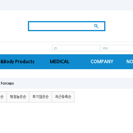
ID
PW
&Body Products
MEDICAL
COMPANY
NO
 Forceps
격순
평점높은순
후기많은순
최근등록순