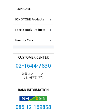
-SKIN CARE-
ION STONE Products
Face & Body Products
Healthy Care
CUSTOMER CENTER
02-1644-7830
평일 09:30 - 18:30
주말,공휴일 휴무
BANK INFORMATION
086-12-169858