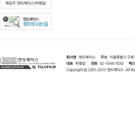
예금주: 엔도메딕스(박맹일)
회사명
엔도메딕스
주소
서울특별시 구로구
대표
박맹일
전화
02-1644-7830
팩
Copyright © 2001-2013 엔도메딕스. All Rig