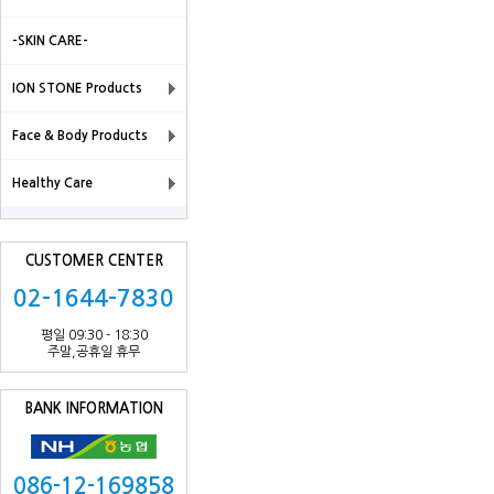
-SKIN CARE-
ION STONE Products
Face & Body Products
Healthy Care
CUSTOMER CENTER
02-1644-7830
평일 09:30 - 18:30
주말,공휴일 휴무
BANK INFORMATION
086-12-169858